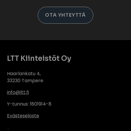
OTA YHTEYTTÄ
LTT Kiinteistöt Oy
Haarlankatu 4,
33230 Tampere
info@ltt.fi
Y-tunnus: 1801914-8
Evästeseloste
*