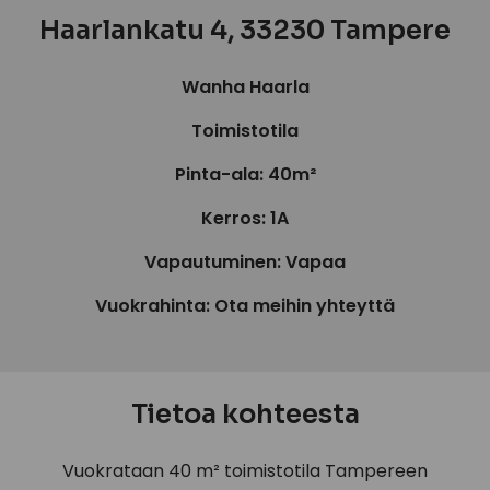
Haarlankatu 4, 33230 Tampere
Wanha Haarla
Toimistotila
Pinta-ala: 40m²
Kerros: 1A
Vapautuminen: Vapaa
Vuokrahinta: Ota meihin yhteyttä
Tietoa kohteesta
Vuokrataan 40 m² toimistotila Tampereen