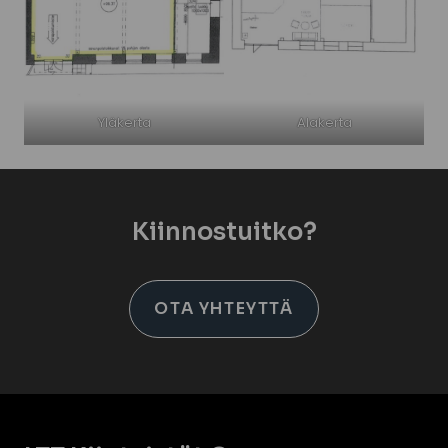
Yläkerta
Alakerta
Kiinnostuitko?
OTA YHTEYTTÄ