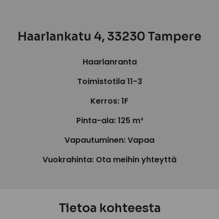
Haarlankatu 4, 33230 Tampere
Haarlanranta
Toimistotila 11-3
Kerros: 1F
Pinta-ala: 125 m²
Vapautuminen: Vapaa
Vuokrahinta: Ota meihin yhteyttä
Tietoa kohteesta