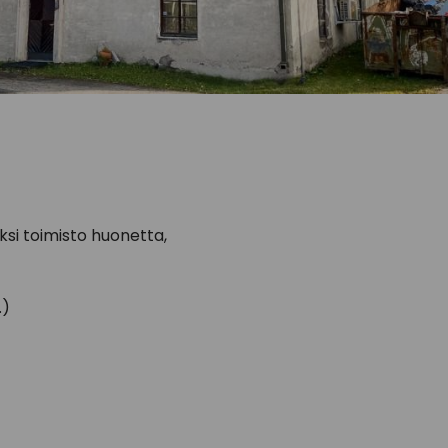
si toimisto huonetta,
.)