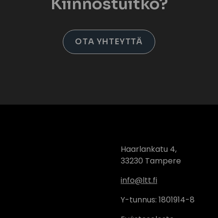
Kiinnostuitko?
OTA YHTEYTTÄ
Haarlankatu 4,
33230 Tampere
info@ltt.fi
Y-tunnus: 1801914-8