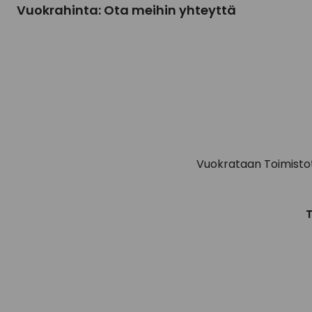
Vuokrahinta: Ota meihin yhteyttä
Vuokrataan Toimistot
T