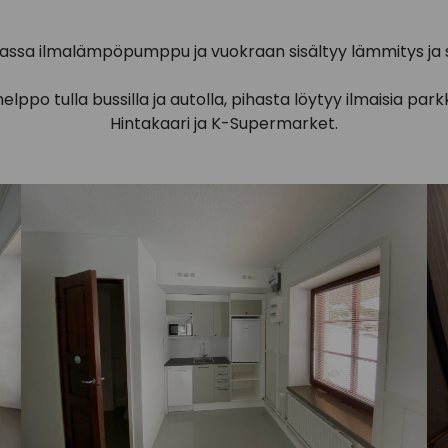
tilassa ilmalämpöpumppu ja vuokraan sisältyy lämmitys ja 
lppo tulla bussilla ja autolla, pihasta löytyy ilmaisia park
Hintakaari ja K-Supermarket.