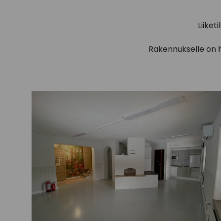
Liike
Rakennukselle on he