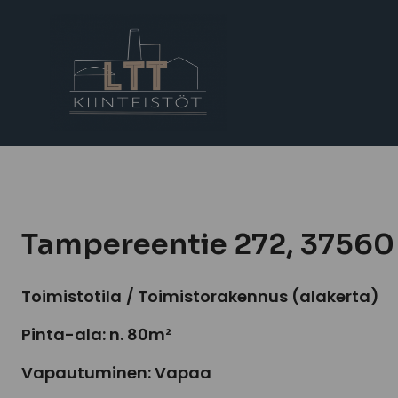
Tampereentie 272, 37560
Toimistotila
/ Toimistorakennus (alakerta)
Pinta-ala: n. 80m²
Vapautuminen: Vapaa