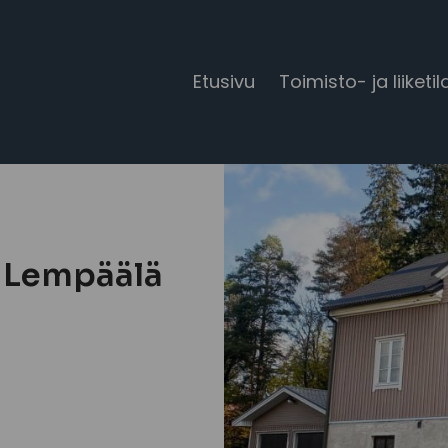
Etusivu
Toimisto- ja liiketil
 Lempäälä