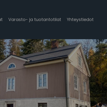
at
Varasto- ja tuotantotilat
Yhteystiedot